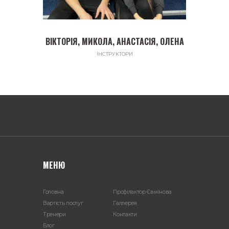
ВІКТОРІЯ, МИКОЛА, АНАСТАСІЯ, ОЛЕНА
ІНСТРУКТОРИ
МЕНЮ
Головна
Профілактор Євмінова
Вартість послуг
Галлерея
Тренери
Контакти
Блог