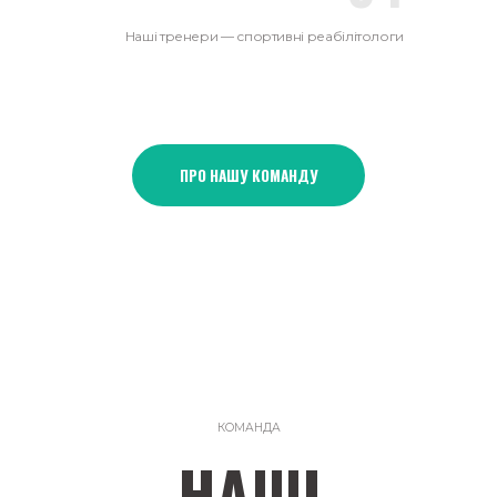
Наші тренери — спортивні реабілітологи
ПРО НАШУ КОМАНДУ
КОМАНДА
НАШІ