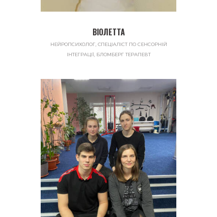
ВІОЛЕТТА
НЕЙРОПСИХОЛОГ, CПЕЦІАЛІСТ ПО СЕНСОРНІЙ
ІНТЕГРАЦІЇ, БЛОМБЕРГ ТЕРАПЕВТ