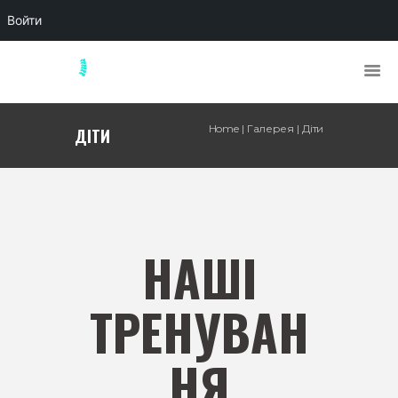
Войти
Home
Галерея
Діти
ДІТИ
НАШІ
ТРЕНУВАН
НЯ