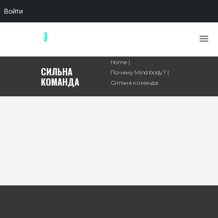
Войти
Home
СИЛЬНА
Почему Mind body?
КОМАНДА
Сильна команда