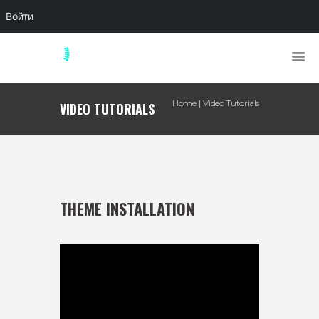
Войти
Home
Video Tutorials
VIDEO TUTORIALS
THEME INSTALLATION