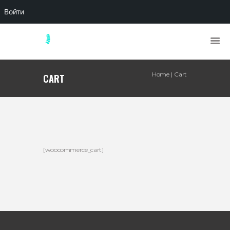
Войти
Home
Cart
CART
[woocommerce_cart]