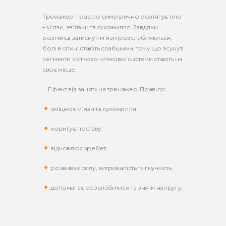
Тренажер Правіло симетрично розтягує тіло
– м’язи, зв’язки та сухожилля. Завдяки
розтяжці затиснуті м’язи розслабляються,
болі в спині стають слабшими, тому що зсунуті
сегменти кістково-м’язової системи стають на
своє місце.
⠀ Ефект від занять на тренажері Правіло:
зміцнює м’язи та сухожилля;
коригує поставу;
відновлює хребет;
розвиває силу, витривалість та гнучкість;
допомагає розслабитися та зняти напругу.